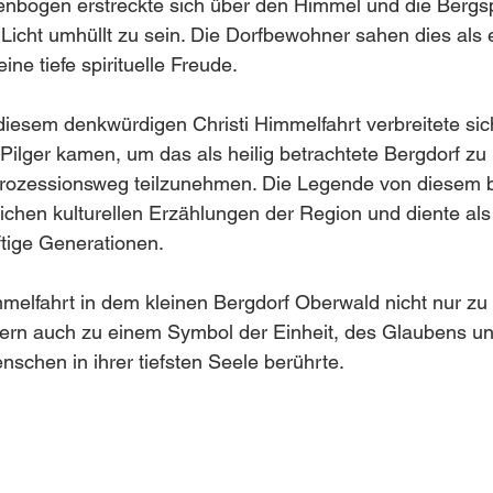
enbogen erstreckte sich über den Himmel und die Bergsp
icht umhüllt zu sein. Die Dorfbewohner sahen dies als ei
ine tiefe spirituelle Freude.
iesem denkwürdigen Christi Himmelfahrt verbreitete sich
Pilger kamen, um das als heilig betrachtete Bergdorf z
Prozessionsweg teilzunehmen. Die Legende von diesem 
eichen kulturellen Erzählungen der Region und diente als
ftige Generationen.
melfahrt in dem kleinen Bergdorf Oberwald nicht nur zu
dern auch zu einem Symbol der Einheit, des Glaubens u
schen in ihrer tiefsten Seele berührte.