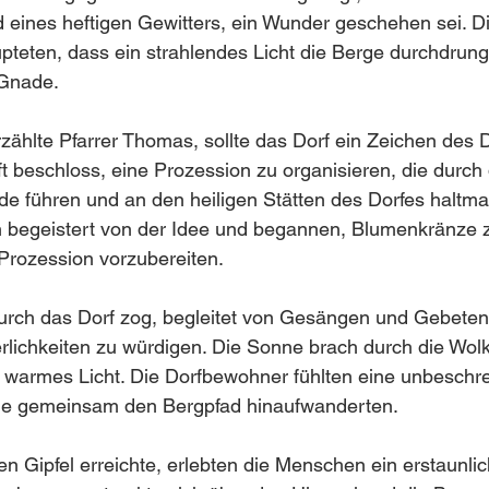
eines heftigen Gewitters, ein Wunder geschehen sei. Di
teten, dass ein strahlendes Licht die Berge durchdrung
 Gnade.
rzählte Pfarrer Thomas, sollte das Dorf ein Zeichen des 
 beschloss, eine Prozession zu organisieren, die durch 
e führen und an den heiligen Stätten des Dorfes haltmac
 begeistert von der Idee und begannen, Blumenkränze z
 Prozession vorzubereiten.
urch das Dorf zog, begleitet von Gesängen und Gebeten,
erlichkeiten zu würdigen. Die Sonne brach durch die Wol
n warmes Licht. Die Dorfbewohner fühlten eine unbeschre
sie gemeinsam den Bergpfad hinaufwanderten.
en Gipfel erreichte, erlebten die Menschen ein erstaunli