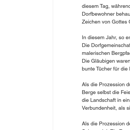
diesem Tag, während 
Dorfbewohner behaup
Zeichen von Gottes
In diesem Jahr, so e
Die Dorfgemeinschaft
malerischen Bergpfad
Die Gläubigen waren
bunte Tücher für die
Als die Prozession d
Berge selbst die Fei
die Landschaft in ei
Verbundenheit, als 
Als die Prozession d