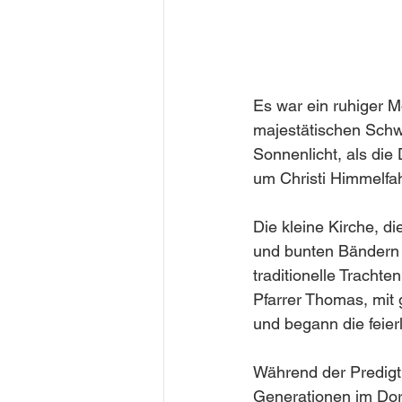
Es war ein ruhiger M
majestätischen Schw
Sonnenlicht, als die
um Christi Himmelfah
Die kleine Kirche, d
und bunten Bändern g
traditionelle Trachte
Pfarrer Thomas, mit
und begann die feier
Während der Predigt 
Generationen im Dor