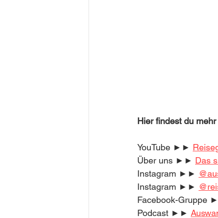
Hier findest du mehr
YouTube ►► 
Reise
Über uns ►► 
Das si
Instagram ►► 
@aus
Instagram ►► 
@rei
Facebook-Gruppe 
Podcast ►► 
Auswa