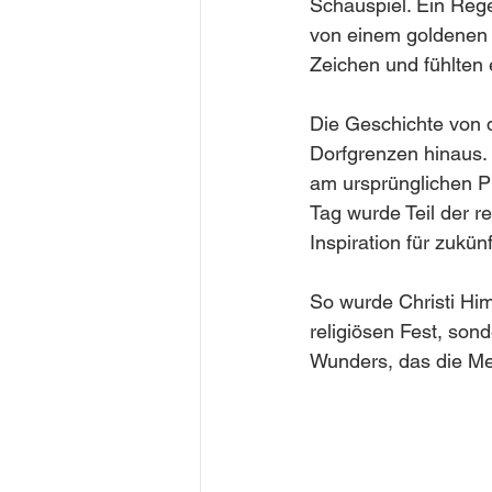
Schauspiel. Ein Reg
von einem goldenen L
Zeichen und fühlten e
Die Geschichte von d
Dorfgrenzen hinaus. 
am ursprünglichen 
Tag wurde Teil der r
Inspiration für zukün
So wurde Christi Him
religiösen Fest, son
Wunders, das die Men