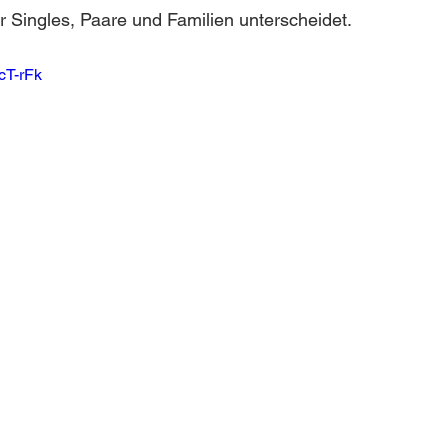
für Singles, Paare und Familien unterscheidet.
cT-rFk