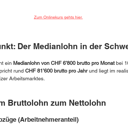
Zum Onlinekurs gehts hier.
kt: Der Medianlohn in der Schwe
t ein 
Medianlohn von CHF 6’800 brutto pro Monat
 bei 
pricht rund 
CHF 81’600 brutto pro Jahr
 und liegt im reali
izer Arbeitsmarktes.
om Bruttolohn zum Nettolohn
züge (Arbeitnehmeranteil)