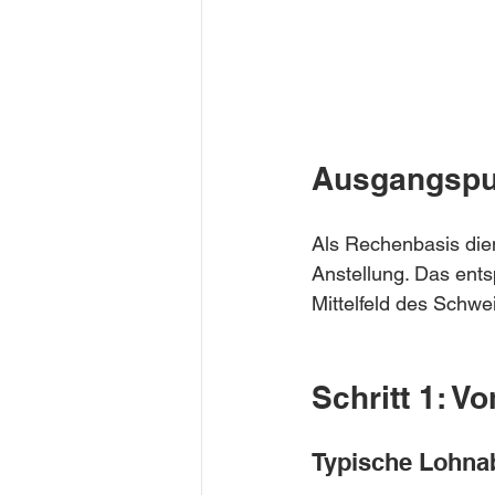
Ausgangspun
Als Rechenbasis dien
Anstellung. Das ents
Mittelfeld des Schwe
Schritt 1: V
Typische Lohnab