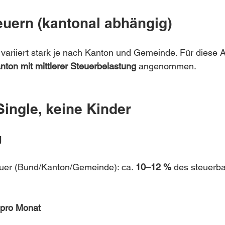
teuern (kantonal abhängig)
variiert stark je nach Kanton und Gemeinde. Für diese A
anton mit mittlerer Steuerbelastung
 angenommen.
Single, keine Kinder
g
er (Bund/Kanton/Gemeinde): ca. 
10–12 %
 des steuerb
pro Monat