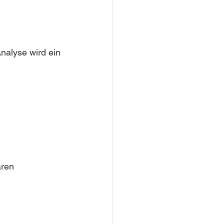
nalyse wird ein 
aren 