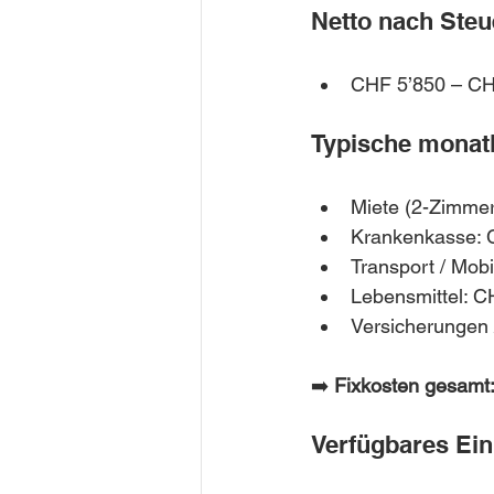
Netto nach Steu
CHF 5’850 – CH
Typische monatl
Miete (2-Zimme
Krankenkasse: 
Transport / Mobi
Lebensmittel: 
Versicherungen 
➡️ 
Fixkosten gesamt
Verfügbares E