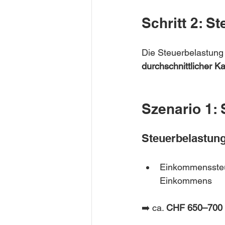
Schritt 2: S
Die Steuerbelastung 
durchschnittlicher K
Szenario 1: 
Steuerbelastun
Einkommenssteu
Einkommens
➡️ ca. 
CHF 650–700 