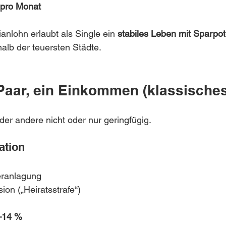
pro Monat
anlohn erlaubt als Single ein 
stabiles Leben mit Sparpot
alb der teuersten Städte.
 Paar, ein Einkommen (klassisches
 der andere nicht oder nur geringfügig.
ation
ranlagung
on („Heiratsstrafe“)
–14 %