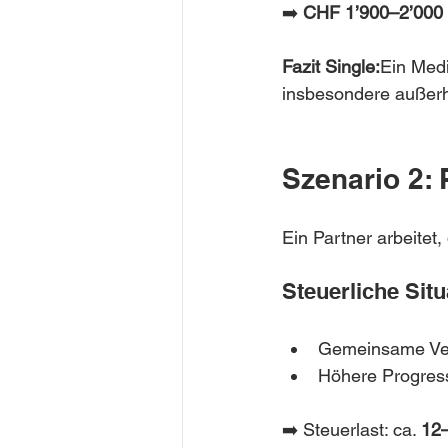
➡️ 
CHF 1’900–2’000 
Fazit Single:
Ein Medi
insbesondere außerh
Szenario 2:
Ein Partner arbeitet,
Steuerliche Situ
Gemeinsame Ve
Höhere Progressi
➡️ Steuerlast: ca. 
12