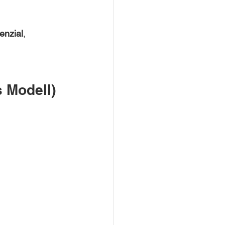
enzial
, 
 Modell)