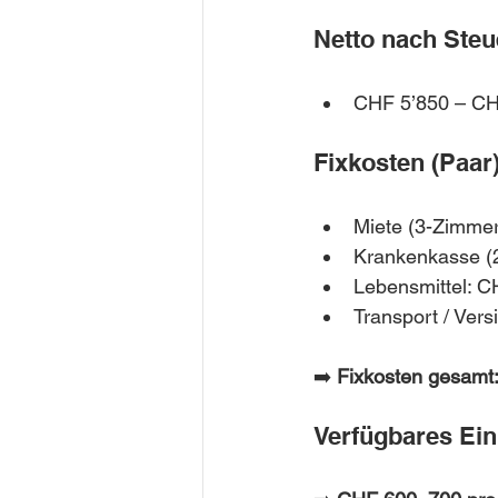
Netto nach Steu
CHF 5’850 – CH
Fixkosten (Paar
Miete (3-Zimme
Krankenkasse (
Lebensmittel: C
Transport / Ver
➡️ 
Fixkosten gesamt
Verfügbares E