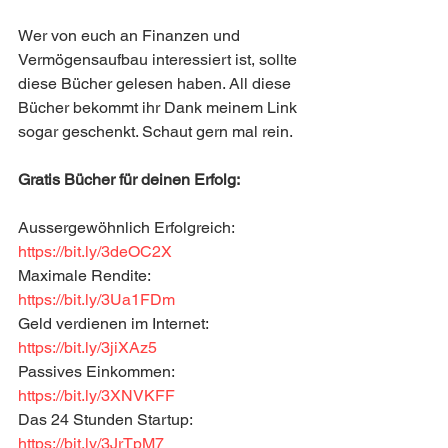
Wer von euch an Finanzen und 
Vermögensaufbau interessiert ist, sollte 
diese Bücher gelesen haben. All diese 
Bücher bekommt ihr Dank meinem Link 
sogar geschenkt. Schaut gern mal rein. 
Gratis Bücher für deinen Erfolg:
Aussergewöhnlich Erfolgreich: 
https://bit.ly/3deOC2X
Maximale Rendite: 
https://bit.ly/3Ua1FDm
Geld verdienen im Internet: 
https://bit.ly/3jiXAz5
Passives Einkommen: 
https://bit.ly/3XNVKFF
Das 24 Stunden Startup: 
https://bit.ly/3JrTpM7