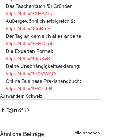
Das Taschenbuch für Gründer: 
https://bit.ly/3XRA4s7
Außergewöhnlich erfolgreich 2: 
https://bit.ly/40cRalF
Der Tag an dem sich alles änderte: 
https://bit.ly/3wBOLn0
Die Experten Formel: 
https://bit.ly/3JprXyK
Deine Unabhängigkeitserklärung: 
https://bit.ly/3Y0VWAQ
Online Business Praxishandbuch: 
https://bit.ly/3HCcrhB
Auswandern Schweiz
Alle ansehen
Ähnliche Beiträge