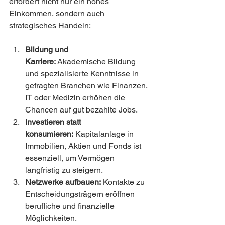
erfordert nicht nur ein hohes 
Einkommen, sondern auch 
strategisches Handeln:
Bildung und 
Karriere:
 Akademische Bildung 
und spezialisierte Kenntnisse in 
gefragten Branchen wie Finanzen, 
IT oder Medizin erhöhen die 
Chancen auf gut bezahlte Jobs.
Investieren statt 
konsumieren:
 Kapitalanlage in 
Immobilien, Aktien und Fonds ist 
essenziell, um Vermögen 
langfristig zu steigern.
Netzwerke aufbauen:
 Kontakte zu 
Entscheidungsträgern eröffnen 
berufliche und finanzielle 
Möglichkeiten.