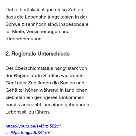
Dabei berücksichtigen diese Zahlen, 
dass die Lebenshaltungskosten in der 
Schweiz sehr hoch sind, insbesondere 
für Miete, Versicherungen und 
Kinderbetreuung.
2. Regionale Unterschiede
Der Oberschichtstatus hängt stark von 
der Region ab. In Städten wie Zürich, 
Genf oder Zug liegen die Kosten und 
Gehälter höher, während in ländlichen 
Gebieten ein geringeres Einkommen 
bereits ausreicht, um einen gehobenen 
Lebensstil zu führen.
https://youtu.be/s4l3rz-522c?
si=Wpa4o5jpJ0bX44n9