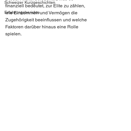
Schweizer Kurzgeschichten
finanziell bedeutet, zur Elite zu zählen, 
Erfahrungsberichte
wie Einkommen und Vermögen die 
Zugehörigkeit beeinflussen und welche 
Faktoren darüber hinaus eine Rolle 
spielen.