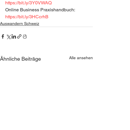
https://bit.ly/3Y0VWAQ
Online Business Praxishandbuch: 
https://bit.ly/3HCcrhB
Auswandern Schweiz
Alle ansehen
Ähnliche Beiträge