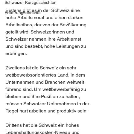
Schweizer Kurzgeschichten
Erstens gibt es in der Schweiz eine 
Erfahrungsberichte
hohe Arbeitsmoral und einen starken 
Arbeitsethos, der von der Bevölkerung 
geteilt wird. Schweizerinnen und 
Schweizer nehmen ihre Arbeit ernst 
und sind bestrebt, hohe Leistungen zu 
erbringen.
Zweitens ist die Schweiz ein sehr 
wettbewerbsorientiertes Land, in dem 
Unternehmen und Branchen weltweit 
führend sind. Um wettbewerbsfähig zu 
bleiben und ihre Position zu halten, 
müssen Schweizer Unternehmen in der 
Regel hart arbeiten und produktiv sein.
Drittens hat die Schweiz ein hohes 
Lebenshaltungskosten-Niveau und 