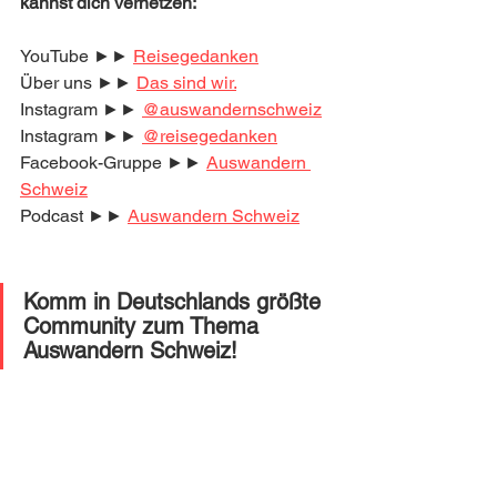
kannst dich vernetzen:
YouTube ►► 
Reisegedanken
Über uns ►► 
Das sind wir.
Instagram ►► 
@auswandernschweiz
Instagram ►► 
@reisegedanken
Facebook-Gruppe ►► 
Auswandern 
Schweiz
Podcast ►► 
Auswandern Schweiz
Komm in Deutschlands größte 
Community zum Thema 
Auswandern Schweiz! 