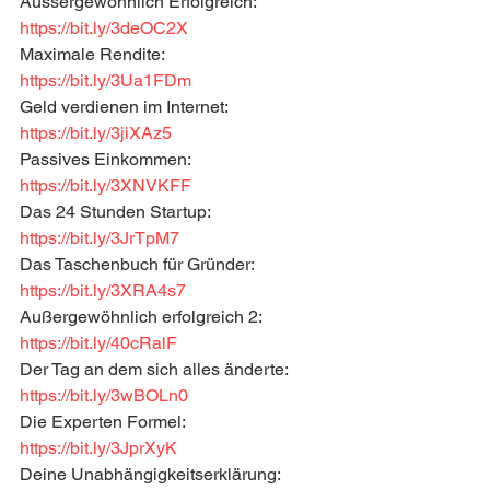
Aussergewöhnlich Erfolgreich: 
https://bit.ly/3deOC2X
Maximale Rendite: 
https://bit.ly/3Ua1FDm
Geld verdienen im Internet: 
https://bit.ly/3jiXAz5
Passives Einkommen: 
https://bit.ly/3XNVKFF
Das 24 Stunden Startup: 
https://bit.ly/3JrTpM7
Das Taschenbuch für Gründer: 
https://bit.ly/3XRA4s7
Außergewöhnlich erfolgreich 2: 
https://bit.ly/40cRalF
Der Tag an dem sich alles änderte: 
https://bit.ly/3wBOLn0
Die Experten Formel: 
https://bit.ly/3JprXyK
Deine Unabhängigkeitserklärung: 