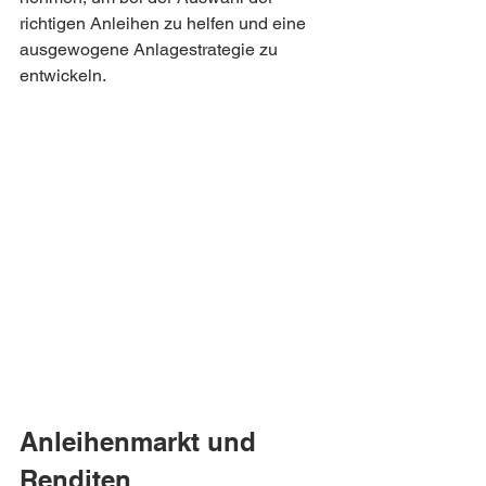
richtigen Anleihen zu helfen und eine 
ausgewogene Anlagestrategie zu 
entwickeln.
Anleihenmarkt und 
Renditen