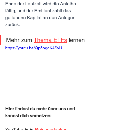
Ende der Laufzeit wird die Anleihe 
fällig, und der Emittent zahlt das 
geliehene Kapital an den Anleger 
zurück.
Mehr zum 
Thema ETFs
 lernen
https://youtu.be/Qp5ogqK4SyU
Hier findest du mehr über uns und 
kannst dich vernetzen:
YouTube ►► 
Reisegedanken