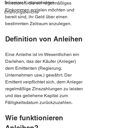
Schweizer Kurzgeschichten
Investoren, die ein regelmäßiges 
Einkommen erzielen möchten und 
Erfahrungsberichte
bereit sind, ihr Geld über einen 
bestimmten Zeitraum anzulegen.
Definition von Anleihen
Eine Anleihe ist im Wesentlichen ein 
Darlehen, das der Käufer (Anleger) 
dem Emittenten (Regierung, 
Unternehmen usw.) gewährt. Der 
Emittent verpflichtet sich, dem Anleger 
regelmäßige Zinszahlungen zu leisten 
und das geliehene Kapital zum 
Fälligkeitsdatum zurückzuzahlen.
Wie funktionieren 
Anleihen?