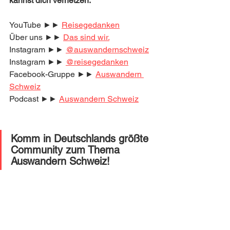
kannst dich vernetzen:
YouTube ►► 
Reisegedanken
Über uns ►► 
Das sind wir.
Instagram ►► 
@auswandernschweiz
Instagram ►► 
@reisegedanken
Facebook-Gruppe ►► 
Auswandern 
Schweiz
Podcast ►► 
Auswandern Schweiz
Komm in Deutschlands größte 
Community zum Thema 
Auswandern Schweiz! 