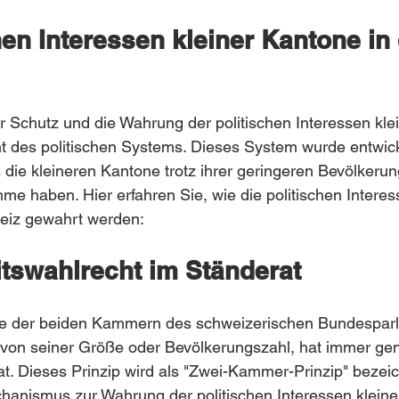
hen Interessen kleiner Kantone in 
er Schutz und die Wahrung der politischen Interessen kle
t des politischen Systems. Dieses System wurde entwick
s die kleineren Kantone trotz ihrer geringeren Bevölkerun
mme haben. Hier erfahren Sie, wie die politischen Interes
eiz gewahrt werden:
tswahlrecht im Ständerat
ine der beiden Kammern des schweizerischen Bundesparl
von seiner Größe oder Bevölkerungszahl, hat immer ge
at. Dieses Prinzip wird als "Zwei-Kammer-Prinzip" bezeic
hanismus zur Wahrung der politischen Interessen kleine