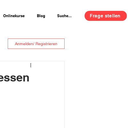
Frage stellen
Onlinekurse
Blog
Suche...
Anmelden/ Registrieren
ressen