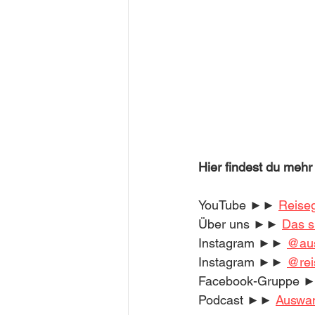
Hier findest du mehr
YouTube ►► 
Reise
Über uns ►► 
Das si
Instagram ►► 
@aus
Instagram ►► 
@rei
Facebook-Gruppe 
Podcast ►► 
Auswa