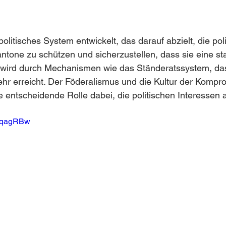
olitisches System entwickelt, das darauf abzielt, die pol
antone zu schützen und sicherzustellen, dass sie eine sta
 wird durch Mechanismen wie das Ständeratssystem, da
hr erreicht. Der Föderalismus und die Kultur der Kompr
e entscheidende Rolle dabei, die politischen Interessen 
WgqagRBw