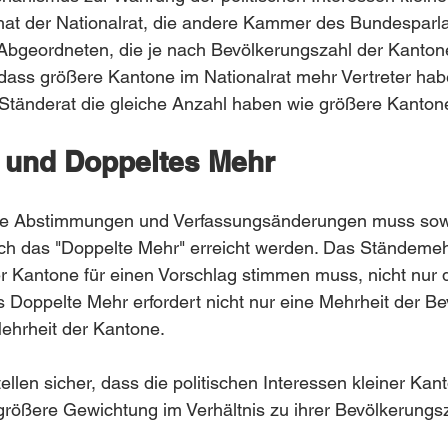
at der Nationalrat, die andere Kammer des Bundesparla
Abgeordneten, die je nach Bevölkerungszahl der Kantone
 dass größere Kantone im Nationalrat mehr Vertreter ha
 Ständerat die gleiche Anzahl haben wie größere Kanton
 und Doppeltes Mehr
ale Abstimmungen und Verfassungsänderungen muss sow
ch das "Doppelte Mehr" erreicht werden. Das Ständemeh
r Kantone für einen Vorschlag stimmen muss, nicht nur d
 Doppelte Mehr erfordert nicht nur eine Mehrheit der Be
ehrheit der Kantone.
llen sicher, dass die politischen Interessen kleiner Kant
größere Gewichtung im Verhältnis zu ihrer Bevölkerungs