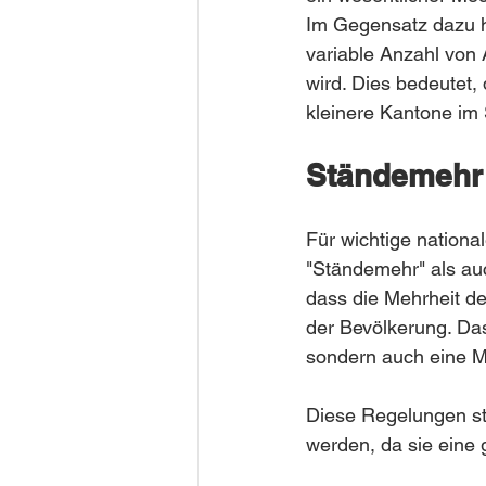
Im Gegensatz dazu h
variable Anzahl von 
wird. Dies bedeutet,
kleinere Kantone im
Ständemehr
Für wichtige nation
"Ständemehr" als au
dass die Mehrheit de
der Bevölkerung. Das
sondern auch eine M
Diese Regelungen ste
werden, da sie eine 