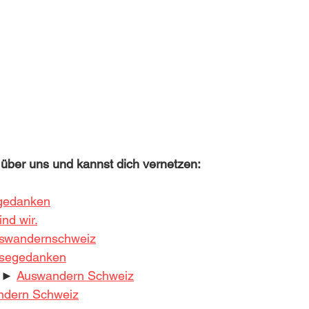
 über uns und kannst dich vernetzen:
gedanken
nd wir.
wandernschweiz
segedanken
►► 
Auswandern Schweiz
ndern Schweiz