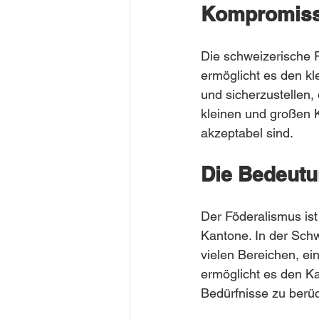
Kompromiss
Die schweizerische P
ermöglicht es den kl
und sicherzustellen, 
kleinen und großen K
akzeptabel sind.
Die Bedeutu
Der Föderalismus ist
Kantone. In der Sch
vielen Bereichen, ei
ermöglicht es den Ka
Bedürfnisse zu berüc