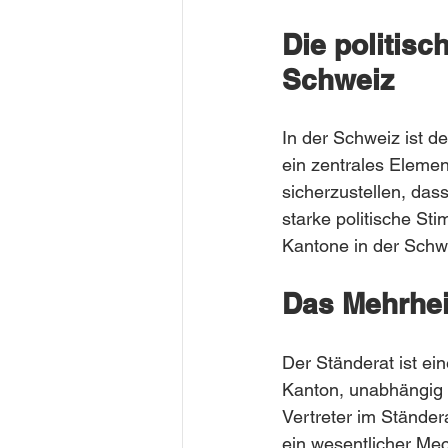
Die politisc
Schweiz
In der Schweiz ist d
ein zentrales Elemen
sicherzustellen, das
starke politische Sti
Kantone in der Schw
Das Mehrhei
Der Ständerat ist e
Kanton, unabhängig 
Vertreter im Ständer
ein wesentlicher Mec