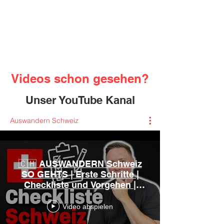
Videos schon gesehen?
Unser YouTube Kanal
Auswandern Schweiz
🇨🇭 AUSWANDERN Schweiz
SO GEHTS | Erste Schritte |
Checkliste und Vorgehen |
Erfahrungen und Tipps
Video abspielen