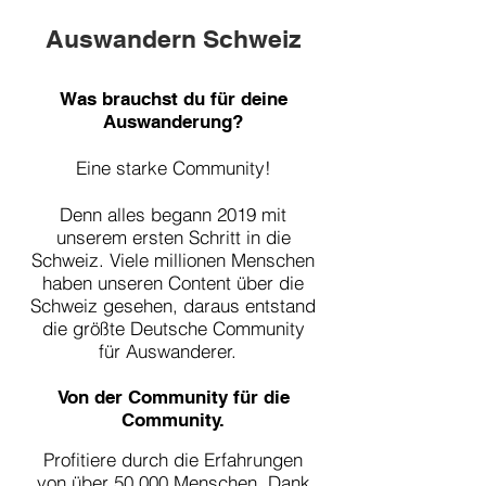
Auswandern Schweiz
Was brauchst du für deine
Auswanderung?
Eine starke Community!
Denn alles begann 2019 mit
unserem ersten Schritt in die
Schweiz. Viele millionen Menschen
haben unseren Content über die
Schweiz gesehen, daraus entstand
die größte Deutsche Community
für Auswanderer.
Von de
r Co
mmunity für die
Community.
Profitiere durch die Erfahrungen
von
über 5
0.000 Menschen. Dank