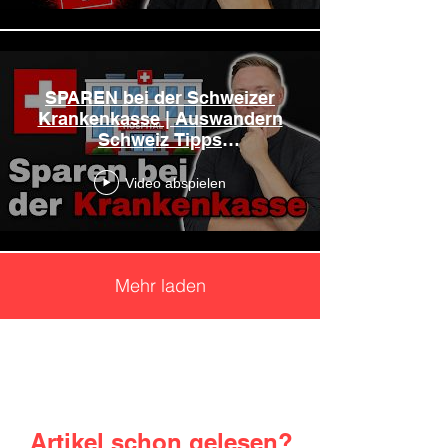
SPAREN bei der Schweizer
Krankenkasse | Auswandern
Schweiz Tipps
| auswandernschweiz.ch
Video abspielen
Mehr laden
Artikel schon gelesen?