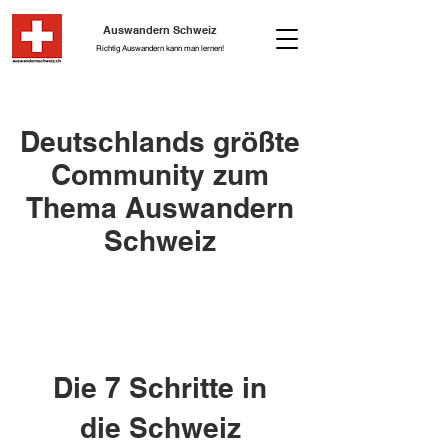
Auswandern Schweiz
Richtig Auswandern kann man lernen!
Deutschlands größte
Community zum
Thema Auswandern
Schweiz
Die 7 Schritte in
die Schweiz