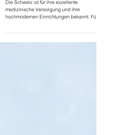
Karriere für Ärzte in der Schweiz:
Eine umfassende Analyse
Die Schweiz ist für ihre exzellente
medizinische Versorgung und ihre
hochmodernen Einrichtungen bekannt. Für
Ärzte bietet das Land...