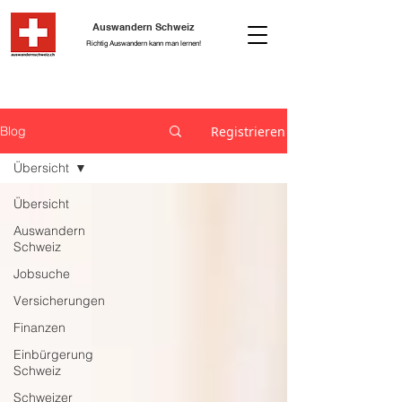
Auswandern Schweiz
Richtig Auswandern kann man lernen!
Registrieren
Blog
Übersicht
Übersicht
Auswandern
Schweiz
Jobsuche
Versicherungen
Finanzen
Einbürgerung
Schweiz
Schweizer