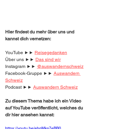
Hier findest du mehr über uns und 
kannst dich vernetzen:
YouTube ►► 
Reisegedanken
Über uns ►► 
Das sind wir
Instagram ►► 
@auswandernschweiz
Facebook-Gruppe ►► 
Auswandern 
Schweiz
Podcast ►► 
Auswandern Schweiz
Zu diesem Thema habe ich ein Video 
auf YouTube veröffentlicht, welches du 
dir hier ansehen kannst:
https://youtu.be/ehqMks7eBB0