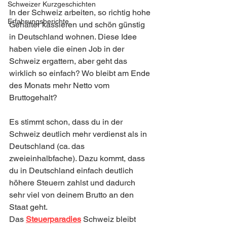
Schweizer Kurzgeschichten
In der Schweiz arbeiten, so richtig hohe 
Erfahrungsberichte
Gehälter kassieren und schön günstig 
in Deutschland wohnen. Diese Idee 
haben viele die einen Job in der 
Schweiz ergattern, aber geht das 
wirklich so einfach? Wo bleibt am Ende 
des Monats mehr Netto vom 
Bruttogehalt?
Es stimmt schon, dass du in der 
Schweiz deutlich mehr verdienst als in 
Deutschland (ca. das 
zweieinhalbfache). Dazu kommt, dass 
du in Deutschland einfach deutlich 
höhere Steuern zahlst und dadurch 
sehr viel von deinem Brutto an den 
Staat geht.
Das 
Steuerparadies
 Schweiz bleibt 