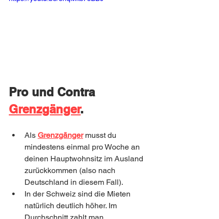
Pro und Contra 
Grenzgänger
. 
Als 
Grenzgänger
 musst du 
mindestens einmal pro Woche an 
deinen Hauptwohnsitz im Ausland 
zurückkommen (also nach 
Deutschland in diesem Fall). 
In der Schweiz sind die Mieten 
natürlich deutlich höher. Im 
Durchschnitt zahlt man 