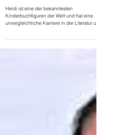
Heidi - Die Schweizer
Kinderbuch-Ikone | Auswandern
Schweiz
Heidi ist eine der bekanntesten
Kinderbuchfiguren der Welt und hat eine
unvergleichliche Karriere in der Literatur und
der Popkultur gemacht