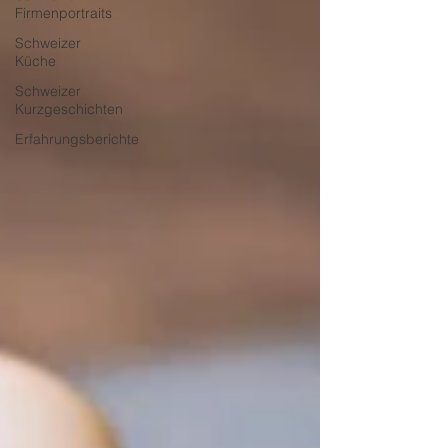
Firmenportraits
Schweizer
Küche
Schweizer
Kurzgeschichten
Erfahrungsberichte