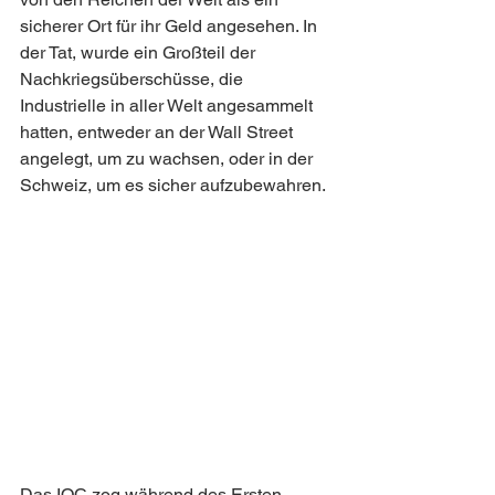
sicherer Ort für ihr Geld angesehen. In 
der Tat, wurde ein Großteil der 
Nachkriegsüberschüsse, die 
Industrielle in aller Welt angesammelt 
hatten, entweder an der Wall Street 
angelegt, um zu wachsen, oder in der 
Schweiz, um es sicher aufzubewahren.
Das IOC zog während des Ersten 