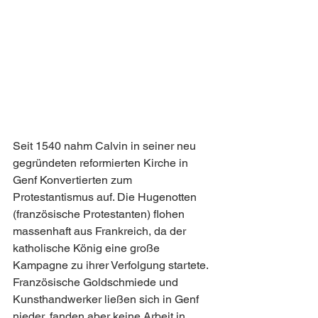
Seit 1540 nahm Calvin in seiner neu 
gegründeten reformierten Kirche in 
Genf Konvertierten zum 
Protestantismus auf. Die Hugenotten 
(französische Protestanten) flohen 
massenhaft aus Frankreich, da der 
katholische König eine große 
Kampagne zu ihrer Verfolgung startete. 
Französische Goldschmiede und 
Kunsthandwerker ließen sich in Genf 
nieder, fanden aber keine Arbeit in 