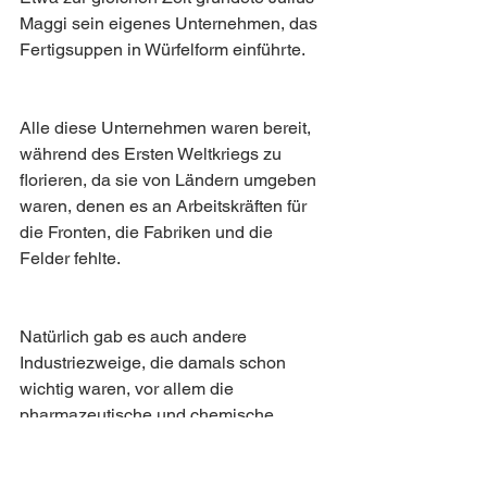
Maggi sein eigenes Unternehmen, das 
Fertigsuppen in Würfelform einführte.
Alle diese Unternehmen waren bereit, 
während des Ersten Weltkriegs zu 
florieren, da sie von Ländern umgeben 
waren, denen es an Arbeitskräften für 
die Fronten, die Fabriken und die 
Felder fehlte.
Natürlich gab es auch andere 
Industriezweige, die damals schon 
wichtig waren, vor allem die 
pharmazeutische und chemische 
Industrie (die von der billigen 
Elektrizität profitierten), doch die 