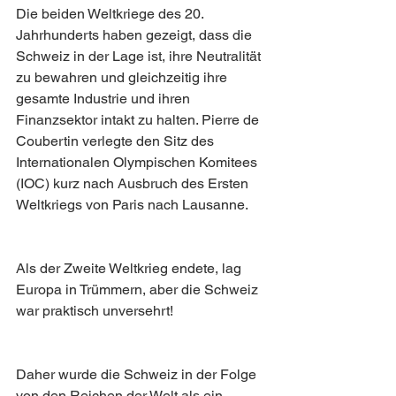
Die beiden Weltkriege des 20. 
Jahrhunderts haben gezeigt, dass die 
Schweiz in der Lage ist, ihre Neutralität 
zu bewahren und gleichzeitig ihre 
gesamte Industrie und ihren 
Finanzsektor intakt zu halten. Pierre de 
Coubertin verlegte den Sitz des 
Internationalen Olympischen Komitees 
(IOC) kurz nach Ausbruch des Ersten 
Weltkriegs von Paris nach Lausanne. 
Als der Zweite Weltkrieg endete, lag 
Europa in Trümmern, aber die Schweiz 
war praktisch unversehrt!
Daher wurde die Schweiz in der Folge 
von den Reichen der Welt als ein 