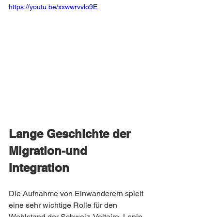
https://youtu.be/xxwwrvvlo9E
Lange Geschichte der 
Migration-und 
Integration
Die Aufnahme von Einwanderern spielt 
eine sehr wichtige Rolle für den 
Wohlstand der Schweiz. Voltaire, Lenin, 