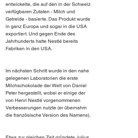
entwickelte, die auf den in der Schweiz 
verfügbaren Zutaten - Milch und 
Getreide - basierte. Das Produkt wurde 
in ganz Europa und sogar in die USA 
exportiert. Und gegen Ende des 
Jahrhunderts hatte Nestlé bereits 
Fabriken in den USA.
Im nächsten Schritt wurde in den nahe 
gelegenen Laboratorien die erste 
Milchschokolade der Welt von Daniel 
Peter hergestellt, wobei er einige der 
von Henri Nestlé vorgenommenen 
Verbesserungen nutzte (er übernahm 
die französische Version des Namens).
Etwa zur gleichen Zeit gründete Julius 