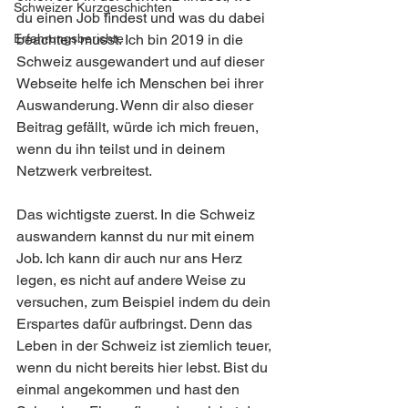
Schweizer Kurzgeschichten
du einen Job findest und was du dabei 
Erfahrungsberichte
beachten musst. Ich bin 2019 in die 
Schweiz ausgewandert und auf dieser 
Webseite helfe ich Menschen bei ihrer 
Auswanderung. Wenn dir also dieser 
Beitrag gefällt, würde ich mich freuen, 
wenn du ihn teilst und in deinem 
Netzwerk verbreitest. 
Das wichtigste zuerst. In die Schweiz 
auswandern kannst du nur mit einem 
Job. Ich kann dir auch nur ans Herz 
legen, es nicht auf andere Weise zu 
versuchen, zum Beispiel indem du dein 
Erspartes dafür aufbringst. Denn das 
Leben in der Schweiz ist ziemlich teuer, 
wenn du nicht bereits hier lebst. Bist du 
einmal angekommen und hast den 