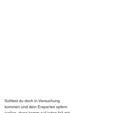
Solltest du doch in Versuchung 
kommen und dein Erspartes opfern 
wollen, dann komm auf jeden fall mit 