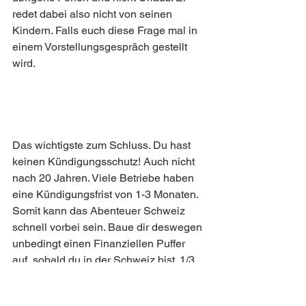
redet dabei also nicht von seinen 
Kindern. Falls euch diese Frage mal in 
einem Vorstellungsgespräch gestellt 
wird. 
Das wichtigste zum Schluss. Du hast 
keinen Kündigungsschutz! Auch nicht 
nach 20 Jahren. Viele Betriebe haben 
eine Kündigungsfrist von 1-3 Monaten. 
Somit kann das Abenteuer Schweiz 
schnell vorbei sein. Baue dir deswegen 
unbedingt einen Finanziellen Puffer 
auf, sobald du in der Schweiz bist. 1/3 
deines Gehaltes solltest du vorerst 
zurücklegen. Denn du weißt nie welche 