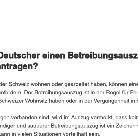
Deutscher einen Betreibungsauszu
antragen?
n der Schweiz wohnen oder gearbeitet haben, können ein
fordern. Der Betreibungsauszug ist in der Regel für Pe
n Schweizer Wohnsitz haben oder in der Vergangenheit in
ngen vorhanden sind, wird im Auszug vermerkt, dass kein
ändiger und sauberer Betreibungsauszug ist ein Zeichen 
ann in vielen Situationen vorteilhaft sein.