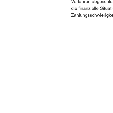
Verfahren abgeschlo
die finanzielle Situa
Zahlungsschwierigke