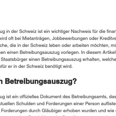
 in der Schweiz ist ein wichtiger Nachweis für die finan
wird oft bei Mietanträgen, Jobbewerbungen oder Kreditv
che, die in der Schweiz leben oder arbeiten möchten, m
en einen Betreibungsauszug vorlegen. In diesem Artikel 
 Staatsbürger einen Betreibungsauszug erhalten, welche
für er in der Schweiz benötigt wird.
in Betreibungsauszug?
g ist ein offizielles Dokument des Betreibungsamts, das
uellen Schulden und Forderungen einer Person auflistet. 
 Forderungen durch Gläubiger erhoben wurden und wie 