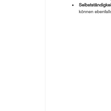
Selbstständigke
können ebenfalls