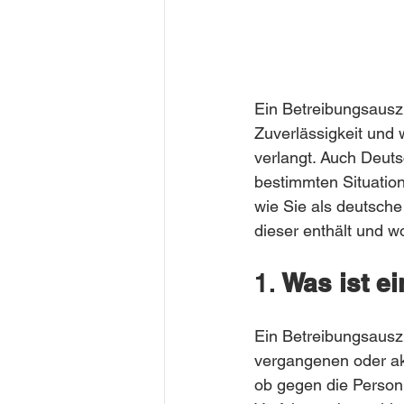
Ein Betreibungsauszug
Zuverlässigkeit und 
verlangt. Auch Deuts
bestimmten Situation
wie Sie als deutsche
dieser enthält und wo
1. 
Was ist e
Ein Betreibungsauszu
vergangenen oder akt
ob gegen die Person