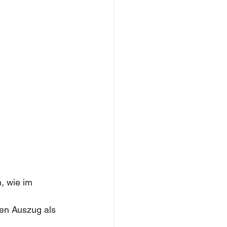
 
, wie im 
en Auszug als 