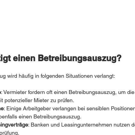
igt einen Betreibungsauszug?
g wird häufig in folgenden Situationen verlangt:
e
: Vermieter fordern oft einen Betreibungsauszug, um die
t potenzieller Mieter zu prüfen.
he
: Einige Arbeitgeber verlangen bei sensiblen Positionen
enfalls einen Betreibungsauszug.
singverträge
: Banken und Leasingunternehmen nutzen d
sprüfung.