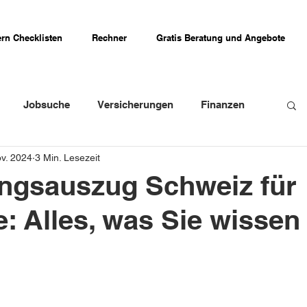
rn Checklisten
Rechner
Gratis Beratung und Angebote
Jobsuche
Versicherungen
Finanzen
ov. 2024
3 Min. Lesezeit
weizer Firmenportraits
Schweizer Küche
ngsauszug Schweiz für
: Alles, was Sie wissen
Erfahrungsberichte