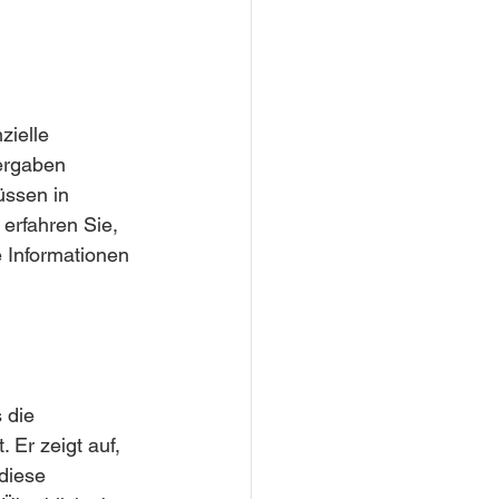
zielle 
ergaben 
üssen in 
erfahren Sie, 
 Informationen 
 die 
Er zeigt auf, 
diese 