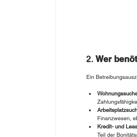
2. 
Wer benöt
Ein Betreibungsauszu
Wohnungssuch
Zahlungsfähigkei
Arbeitsplatzsuc
Finanzwesen, eb
Kredit- und Lea
Teil der Bonität