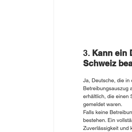
3. 
Kann ein 
Schweiz be
Ja, Deutsche, die i
Betreibungsauszug an
erhältlich, die eine
gemeldet waren.
Falls keine Betreibu
bestehen. Ein vollst
Zuverlässigkeit und k