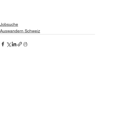
Jobsuche
Auswandern Schweiz
Alle ansehen
Ähnliche Beiträge