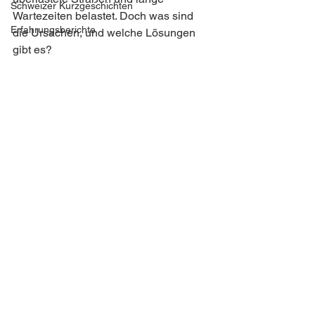
Schweizer Kurzgeschichten
Wartezeiten belastet. Doch was sind 
Erfahrungsberichte
die Ursachen, und welche Lösungen 
gibt es?