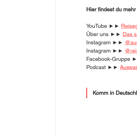
Hier findest du mehr
YouTube ►► 
Reise
Über uns ►► 
Das si
Instagram ►► 
@aus
Instagram ►► 
@rei
Facebook-Gruppe 
Podcast ►► 
Auswa
Komm in Deutsch