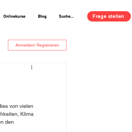
Frage stellen
Onlinekurse
Blog
Suche...
Anmelden/ Registrieren
ies von vielen 
hkeiten, Klima 
on den 