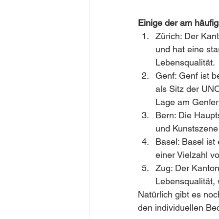
Einige der am häufi
Zürich: Der Kan
und hat eine sta
Lebensqualität.
Genf: Genf ist b
als Sitz der UN
Lage am Genfer
Bern: Die Hauptst
und Kunstszene 
Basel: Basel ist
einer Vielzahl v
Zug: Der Kanton
Lebensqualität,
Natürlich gibt es no
den individuellen Be