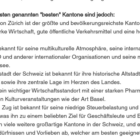
gsten genannten "besten" Kantone sind jedoch:
ton Zürich ist der größte und bevölkerungsreichste Kant
rke Wirtschaft, gute öffentliche Verkehrsmittel und eine 
ekannt für seine multikulturelle Atmosphäre, seine interna
O und anderer internationaler Organisationen und seine 
see.
adt der Schweiz ist bekannt für ihre historische Altstadt,
sowie ihre zentrale Lage im Herzen des Landes.
 ein wichtiger Wirtschaftsstandort mit einer starken Phar
on Kulturveranstaltungen wie der Art Basel.
 Zug ist bekannt für seine niedrige Steuerbelastung und
 was ihn zu einem beliebten Ziel für Geschäftsleute und 
ch viele weitere großartige Kantone in der Schweiz, und 
dürfnissen und Vorlieben ab, welcher am besten geeignet 