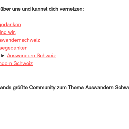
 über uns und kannst dich vernetzen:
gedanken
nd wir.
wandernschweiz
segedanken
►► 
Auswandern Schweiz
ndern Schweiz
lands größte Community zum Thema Auswandern Schwe