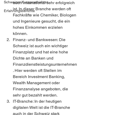
Schweizer Kurzgeschichten
auch international sehr erfolgreich 
ist. In dieser Branche werden oft 
Erfahrungsberichte
Fachkräfte wie Chemiker, Biologen 
und Ingenieure gesucht, die ein 
hohes Einkommen erzielen 
können.
Finanz- und Bankwesen: Die 
Schweiz ist auch ein wichtiger 
Finanzplatz und hat eine hohe 
Dichte an Banken und 
Finanzdienstleistungsunternehmen
. Hier werden oft Stellen im 
Bereich Investment Banking, 
Wealth Management oder 
Finanzanalyse angeboten, die 
sehr gut bezahlt werden.
IT-Branche: In der heutigen 
digitalen Welt ist die IT-Branche 
auch in der Schweiz stark 