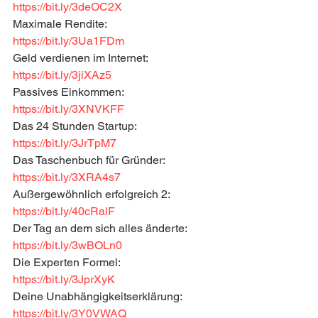
https://bit.ly/3deOC2X
Maximale Rendite: 
https://bit.ly/3Ua1FDm
Geld verdienen im Internet: 
https://bit.ly/3jiXAz5
Passives Einkommen: 
https://bit.ly/3XNVKFF
Das 24 Stunden Startup: 
https://bit.ly/3JrTpM7
Das Taschenbuch für Gründer: 
https://bit.ly/3XRA4s7
Außergewöhnlich erfolgreich 2: 
https://bit.ly/40cRalF
Der Tag an dem sich alles änderte: 
https://bit.ly/3wBOLn0
Die Experten Formel: 
https://bit.ly/3JprXyK
Deine Unabhängigkeitserklärung: 
https://bit.ly/3Y0VWAQ