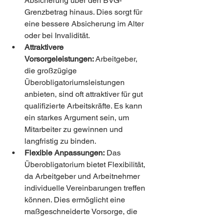
Absicherung über den BVG-
Grenzbetrag hinaus. Dies sorgt für 
eine bessere Absicherung im Alter 
oder bei Invalidität.
Attraktivere 
Vorsorgeleistungen:
 Arbeitgeber, 
die großzügige 
Überobligatoriumsleistungen 
anbieten, sind oft attraktiver für gut 
qualifizierte Arbeitskräfte. Es kann 
ein starkes Argument sein, um 
Mitarbeiter zu gewinnen und 
langfristig zu binden.
Flexible Anpassungen:
 Das 
Überobligatorium bietet Flexibilität, 
da Arbeitgeber und Arbeitnehmer 
individuelle Vereinbarungen treffen 
können. Dies ermöglicht eine 
maßgeschneiderte Vorsorge, die 