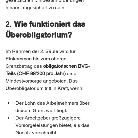
gesetzlichen Mindestanforderungen 
hinaus abgesichert zu sein.
2. 
Wie funktioniert das 
Überobligatorium?
Im Rahmen der 2. Säule wird für 
Einkommen bis zum oberen 
Grenzbetrag des 
obligatorischen BVG-
Teils (CHF 88'200 pro Jahr)
 eine 
Mindestvorsorge angeboten. Das 
Überobligatorium tritt in Kraft, wenn:
Der Lohn des Arbeitnehmers über 
diesem Grenzwert liegt.
Der Arbeitgeber großzügigere 
Vorsorgeleistungen bietet, als das 
Gesetz vorschreibt.