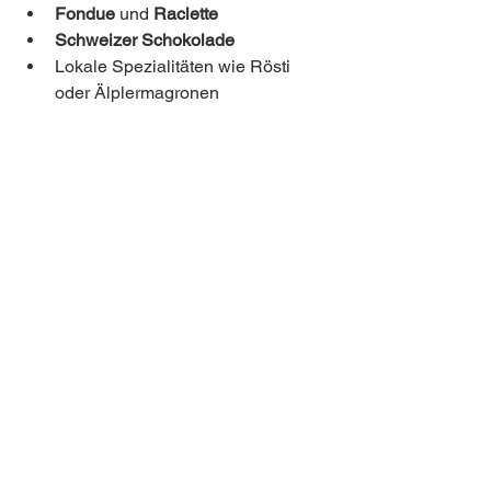
Fondue
 und 
Raclette
Schweizer Schokolade
Lokale Spezialitäten wie Rösti 
oder Älplermagronen