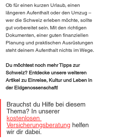
Ob für einen kurzen Urlaub, einen 
längeren Aufenthalt oder den Umzug – 
wer die Schweiz erleben möchte, sollte 
gut vorbereitet sein. Mit den richtigen 
Dokumenten, einer guten finanziellen 
Planung und praktischen Ausrüstungen 
steht deinem Aufenthalt nichts im Wege.
Du möchtest noch mehr Tipps zur 
Schweiz? Entdecke unsere weiteren 
Artikel zu Einreise, Kultur und Leben in 
der Eidgenossenschaft!
Brauchst du Hilfe bei diesem 
Thema? In unserer 
kostenlosen 
Versicherungsberatung
 helfen 
wir dir dabei.